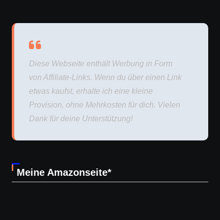
Diese Webseite enthält Werbung in Form
von Affiliate-Links. Wenn du über einen Link
etwas kaufst, erhalte ich eine kleine
Provision, ohne Mehrkosten für dich. Vielen
Dank für deine Unterstützung!
Meine Amazonseite*