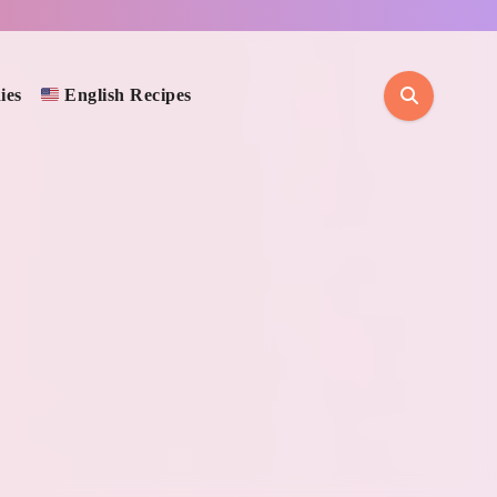
ies
English Recipes