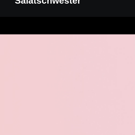
Salatschwester