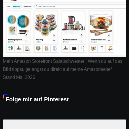
Mein Amazon Storefront Salatschwester | Wenn du auf das
Bild tippst, gelangst du direkt auf meine Amazonseite* |
Stand Mai 2026
Folge mir auf Pinterest