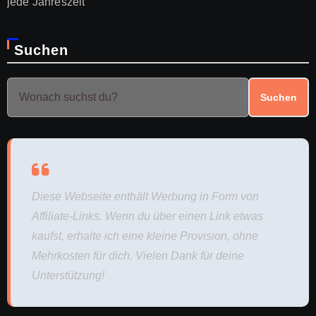
jede Jahreszeit
Suchen
Suchen
Diese Webseite enthält Werbung in Form von
Affiliate-Links. Wenn du über einen Link etwas
kaufst, erhalte ich eine kleine Provision, ohne
Mehrkosten für dich. Vielen Dank für deine
Unterstützung!