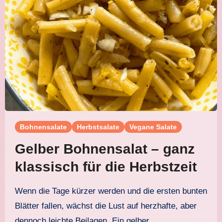
Bohnensalate
Herbstsalate
Vegane Salate
Gelber Bohnensalat – ganz
klassisch für die Herbstzeit
Wenn die Tage kürzer werden und die ersten bunten
Blätter fallen, wächst die Lust auf herzhafte, aber
dennoch leichte Beilagen. Ein gelber…