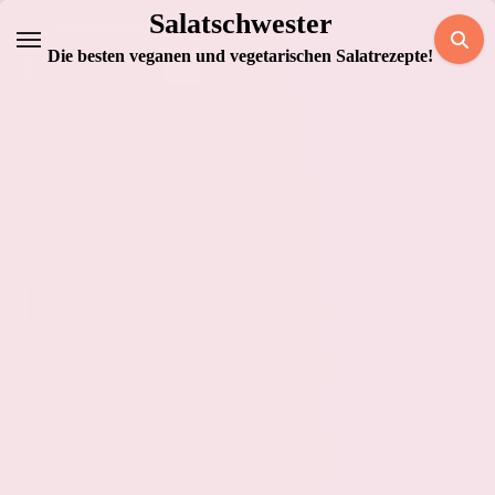
Zum
Salatschwester
Inhalt
Die besten veganen und vegetarischen Salatrezepte!
springen