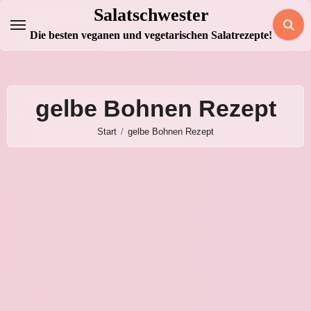
Zum
Salatschwester
Inhalt
Die besten veganen und vegetarischen Salatrezepte!
springen
gelbe Bohnen Rezept
Start
gelbe Bohnen Rezept