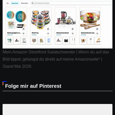
Mein Amazon Storefront Salatschwester | Wenn du auf das
Bild tippst, gelangst du direkt auf meine Amazonseite* |
Stand Mai 2026
Folge mir auf Pinterest