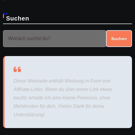
Suchen
Suchen
Diese Webseite enthält Werbung in Form von
Affiliate-Links. Wenn du über einen Link etwas
kaufst, erhalte ich eine kleine Provision, ohne
Mehrkosten für dich. Vielen Dank für deine
Unterstützung!