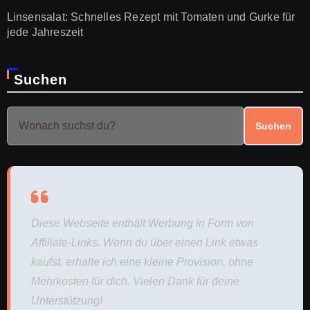
Linsensalat: Schnelles Rezept mit Tomaten und Gurke für
jede Jahreszeit
Suchen
Suchen
Diese Webseite enthält Werbung in Form von
Affiliate-Links. Wenn du über einen Link etwas
kaufst, erhalte ich eine kleine Provision, ohne
Mehrkosten für dich. Vielen Dank für deine
Unterstützung!