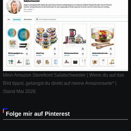
Mein Amazon Storefront Salatschwester | Wenn du auf das
Bild tippst, gelangst du direkt auf meine Amazonseite* |
Stand Mai 2026
Folge mir auf Pinterest