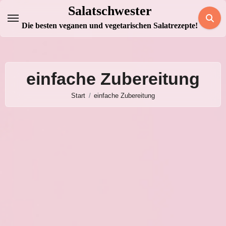
Zum
Salatschwester
Inhalt
Die besten veganen und vegetarischen Salatrezepte!
springen
einfache Zubereitung
Start
einfache Zubereitung