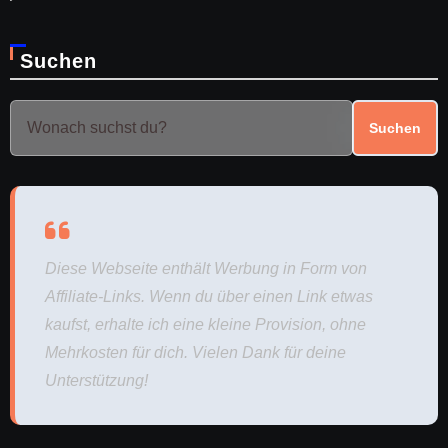
Suchen
Suchen
Diese Webseite enthält Werbung in Form von
Affiliate-Links. Wenn du über einen Link etwas
kaufst, erhalte ich eine kleine Provision, ohne
Mehrkosten für dich. Vielen Dank für deine
Unterstützung!