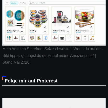
Mein Amazon Storefront Salatschwester | Wenn du auf das
Bild tippst, gelangst du direkt auf meine Amazonseite* |
Stand Mai 2026
Folge mir auf Pinterest