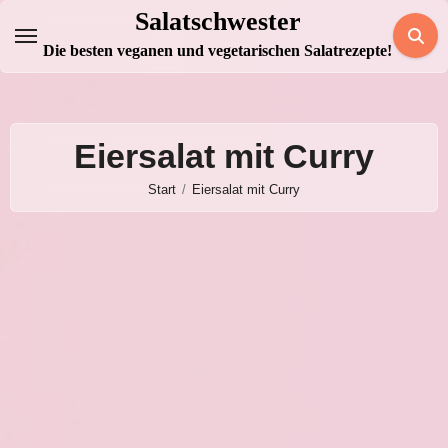
Zum
Salatschwester
Inhalt
Die besten veganen und vegetarischen Salatrezepte!
springen
Eiersalat mit Curry
Start
Eiersalat mit Curry