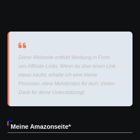
Diese Webseite enthält Werbung in Form
von Affiliate-Links. Wenn du über einen Link
etwas kaufst, erhalte ich eine kleine
Provision, ohne Mehrkosten für dich. Vielen
Dank für deine Unterstützung!
Meine Amazonseite*