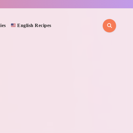
ies
English Recipes