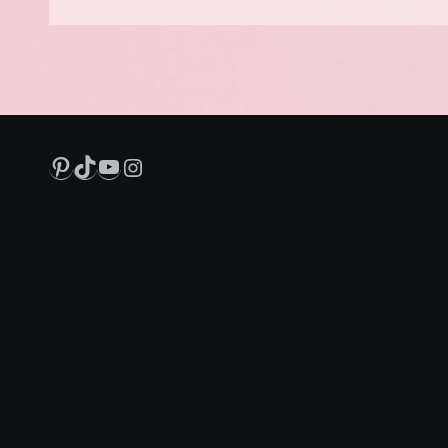
Pinterest
TikTok
YouTube
Instagram