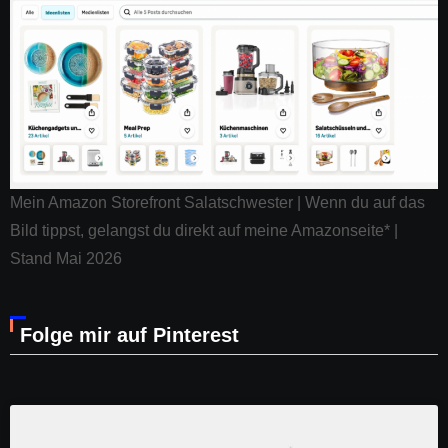
Mein Amazon Storefront Salatschwester | Wenn du auf das
Bild tippst, gelangst du direkt auf meine Amazonseite* |
Stand Mai 2026
Folge mir auf Pinterest