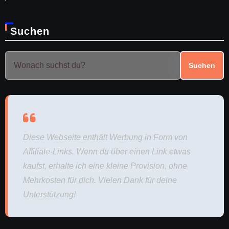
Suchen
Suchen
Diese Webseite enthält Werbung in Form von
Affiliate-Links. Wenn du über einen Link etwas
kaufst, erhalte ich eine kleine Provision, ohne
Mehrkosten für dich. Vielen Dank für deine
Unterstützung!