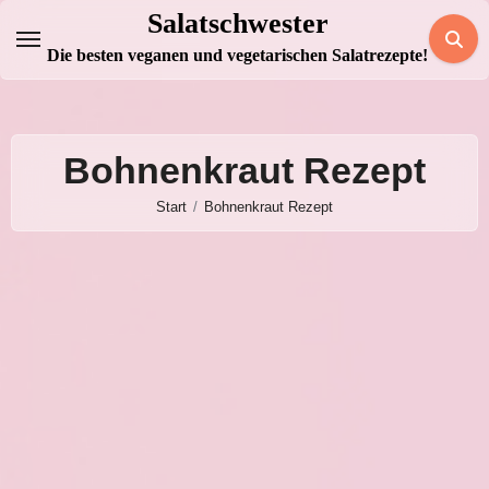
Zum
Salatschwester
Inhalt
Die besten veganen und vegetarischen Salatrezepte!
springen
Bohnenkraut Rezept
Start
Bohnenkraut Rezept