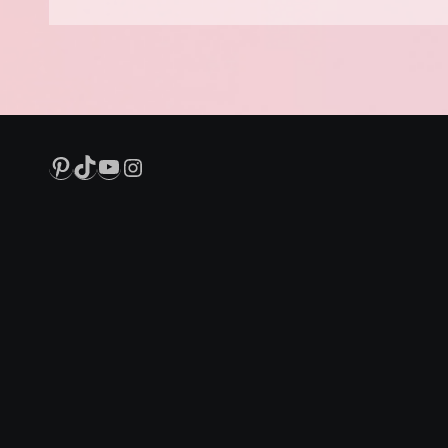
Pinterest
TikTok
YouTube
Instagram