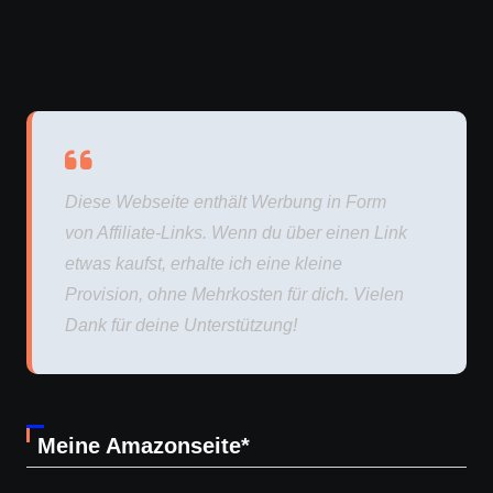
Diese Webseite enthält Werbung in Form
von Affiliate-Links. Wenn du über einen Link
etwas kaufst, erhalte ich eine kleine
Provision, ohne Mehrkosten für dich. Vielen
Dank für deine Unterstützung!
Meine Amazonseite*