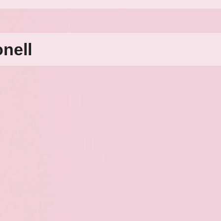
onell