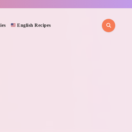
ies
English Recipes