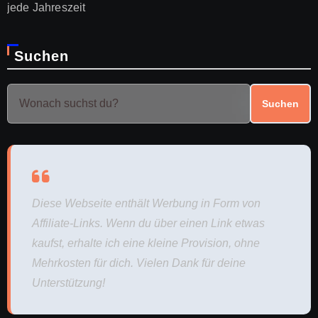
jede Jahreszeit
Suchen
Suchen
Diese Webseite enthält Werbung in Form von
Affiliate-Links. Wenn du über einen Link etwas
kaufst, erhalte ich eine kleine Provision, ohne
Mehrkosten für dich. Vielen Dank für deine
Unterstützung!