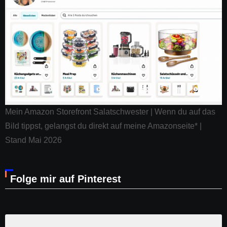
Mein Amazon Storefront Salatschwester | Wenn du auf das
Bild tippst, gelangst du direkt auf meine Amazonseite* |
Stand Mai 2026
Folge mir auf Pinterest