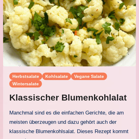
Herbstsalate
Kohlsalate
Vegane Salate
Wintersalate
Klassischer Blumenkohlalat
Manchmal sind es die einfachen Gerichte, die am
meisten überzeugen und dazu gehört auch der
klassische Blumenkohlsalat. Dieses Rezept kommt