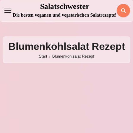
Zum
Salatschwester
Inhalt
Die besten veganen und vegetarischen Salatrezepte!
springen
Blumenkohlsalat Rezept
Start
Blumenkohlsalat Rezept