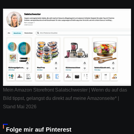
Mein Amazon Storefront Salatschwester | Wenn du auf das
Bild tippst, gelangst du direkt auf meine Amazonseite* |
Stand Mai 2026
Folge mir auf Pinterest