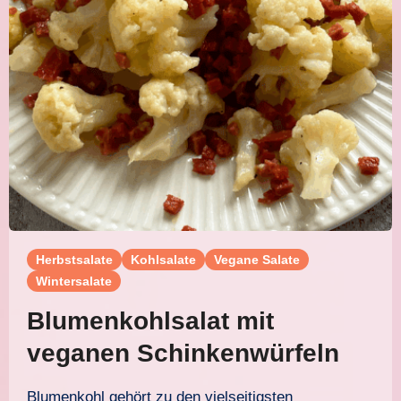
Herbstsalate
Kohlsalate
Vegane Salate
Wintersalate
Blumenkohlsalat mit
veganen Schinkenwürfeln
Blumenkohl gehört zu den vielseitigsten