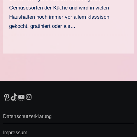
Gemüsesorten der Küche und wird in vielen
Haushalten noch immer vor allem klassisch
gekocht, gratiniert oder als…
Pinterest
TikTok
YouTube
Instagram
Datenschutzerklärung
Impressum