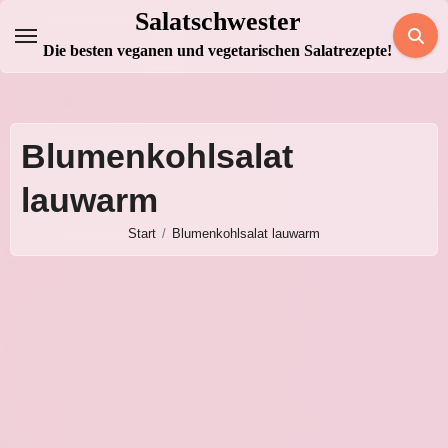
Zum
Salatschwester
Inhalt
Die besten veganen und vegetarischen Salatrezepte!
springen
Blumenkohlsalat
lauwarm
Start
Blumenkohlsalat lauwarm