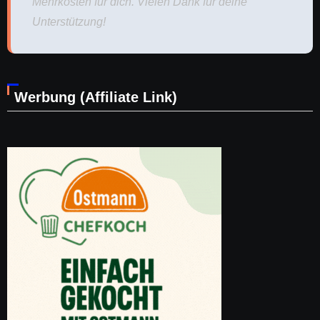
Mehrkosten für dich. Vielen Dank für deine
Unterstützung!
Werbung (Affiliate Link)