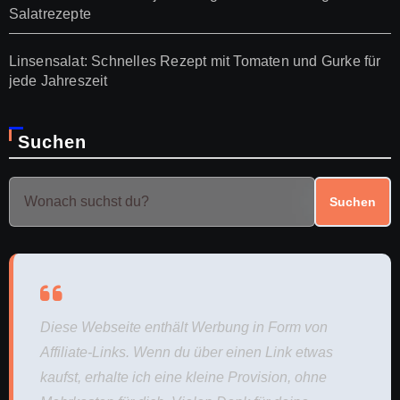
Salatrezepte
Linsensalat: Schnelles Rezept mit Tomaten und Gurke für
jede Jahreszeit
Suchen
Suchen
Diese Webseite enthält Werbung in Form von
Affiliate-Links. Wenn du über einen Link etwas
kaufst, erhalte ich eine kleine Provision, ohne