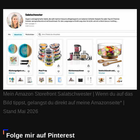
Mein Amazon Storefront Salatschwester | Wenn du auf das
Bild tippst, gelangst du direkt auf meine Amazonseite* |
Stand Mai 2026
Folge mir auf Pinterest