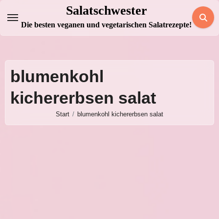
Zum
Salatschwester
Inhalt
Die besten veganen und vegetarischen Salatrezepte!
springen
blumenkohl
kichererbsen salat
Start
blumenkohl kichererbsen salat