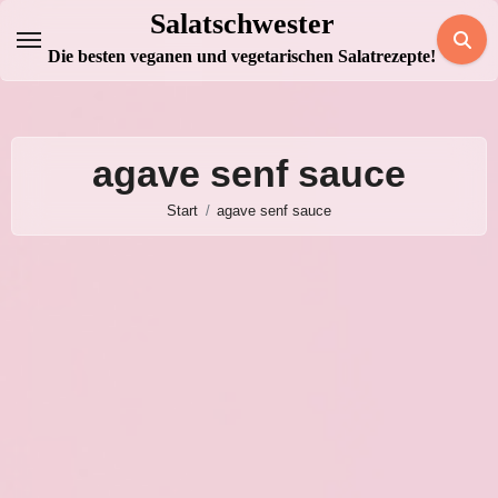
Zum
Salatschwester
Inhalt
Die besten veganen und vegetarischen Salatrezepte!
springen
agave senf sauce
Start
agave senf sauce