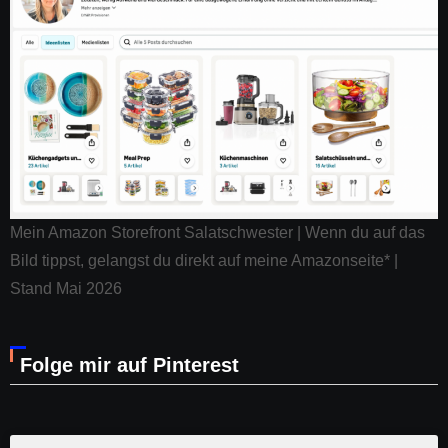
Mein Amazon Storefront Salatschwester | Wenn du auf das
Bild tippst, gelangst du direkt auf meine Amazonseite* |
Stand Mai 2026
Folge mir auf Pinterest