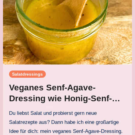
Salatdressings
Veganes Senf-Agave-
Dressing wie Honig-Senf-
Dressing
Du liebst Salat und probierst gern neue
Salatrezepte aus? Dann habe ich eine großartige
Idee für dich: mein veganes Senf-Agave-Dressing.