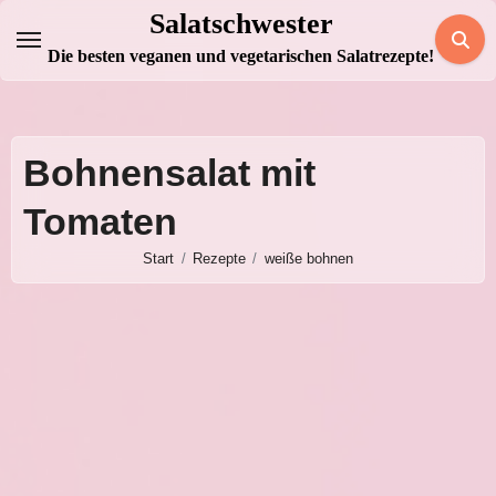
Zum
Salatschwester
Inhalt
Die besten veganen und vegetarischen Salatrezepte!
springen
Bohnensalat mit
Tomaten
Start
Rezepte
weiße bohnen