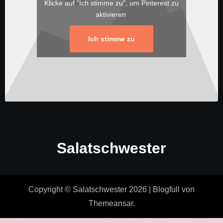
Klicke auf "Ich stimme zu", um Pinterest zu
aktivieren
Ich stimme zu
Salatschwester
Copyright © Salatschwester 2026
|
Blogfull
von
Themeansar
.