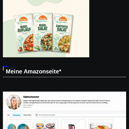
Meine Amazonseite*