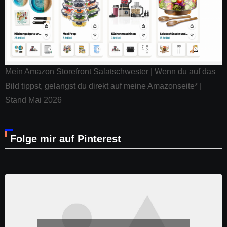
Mein Amazon Storefront Salatschwester | Wenn du auf das
Bild tippst, gelangst du direkt auf meine Amazonseite* |
Stand Mai 2026
Folge mir auf Pinterest