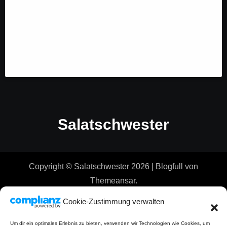
Salatschwester
Copyright © Salatschwester 2026
|
Blogfull
von
Themeansar
.
Cookie-Zustimmung verwalten
Um dir ein optimales Erlebnis zu bieten, verwenden wir Technologien wie Cookies, um