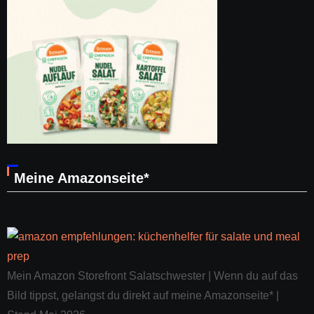
Meine Amazonseite*
Mein Amazon Storefront Salatschwester | Wenn du auf das
Bild tippst, gelangst du direkt auf meine Amazonseite* |