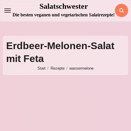
Zum
Salatschwester
Inhalt
Die besten veganen und vegetarischen Salatrezepte!
springen
Erdbeer-Melonen-Salat
mit Feta
Start
Rezepte
wassermelone