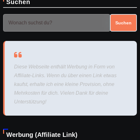
Suchen
Suchen
Diese Webseite enthält Werbung in Form von
Affiliate-Links. Wenn du über einen Link etwas
kaufst, erhalte ich eine kleine Provision, ohne
Mehrkosten für dich. Vielen Dank für deine
Unterstützung!
Werbung (Affiliate Link)