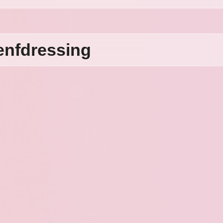
Senfdressing