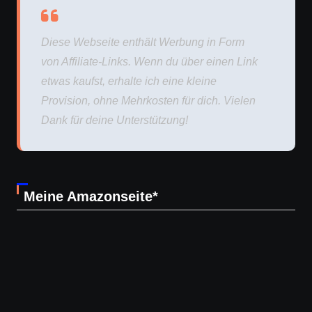
Diese Webseite enthält Werbung in Form
von Affiliate-Links. Wenn du über einen Link
etwas kaufst, erhalte ich eine kleine
Provision, ohne Mehrkosten für dich. Vielen
Dank für deine Unterstützung!
Meine Amazonseite*