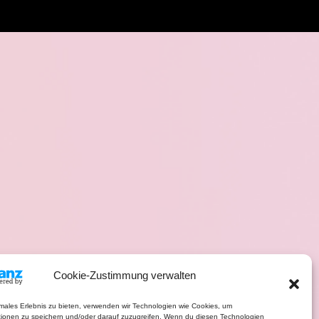
Cookie-Zustimmung verwalten
imales Erlebnis zu bieten, verwenden wir Technologien wie Cookies, um
tionen zu speichern und/oder darauf zuzugreifen. Wenn du diesen Technologien