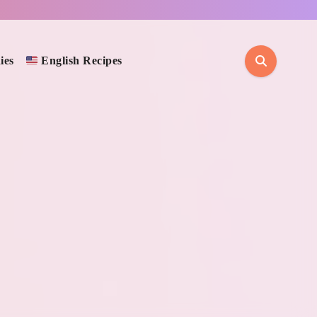
ies
English Recipes