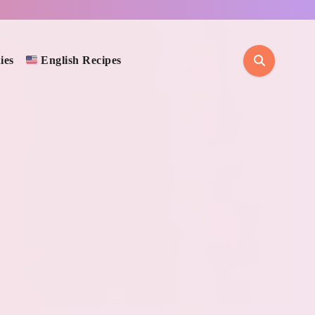
ies
English Recipes