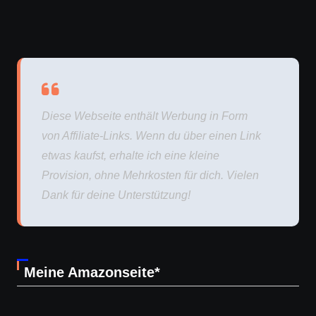
Diese Webseite enthält Werbung in Form
von Affiliate-Links. Wenn du über einen Link
etwas kaufst, erhalte ich eine kleine
Provision, ohne Mehrkosten für dich. Vielen
Dank für deine Unterstützung!
Meine Amazonseite*