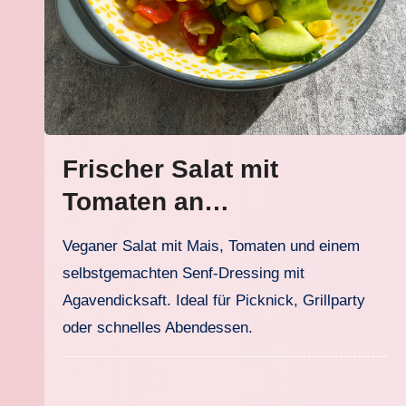
Frischer Salat mit
Tomaten an
hausgemachtem Agave-
Veganer Salat mit Mais, Tomaten und einem
Senf-Dressing
selbstgemachten Senf-Dressing mit
Agavendicksaft. Ideal für Picknick, Grillparty
oder schnelles Abendessen.