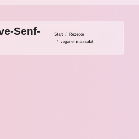
ve-Senf-
Start
Rezepte
veganer maissalat,