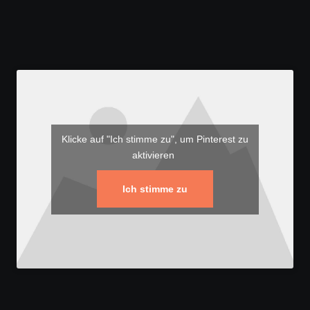
Klicke auf "Ich stimme zu", um Pinterest zu
aktivieren
Ich stimme zu