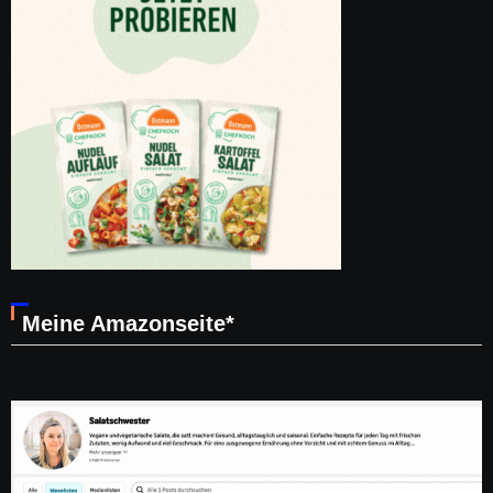
Meine Amazonseite*