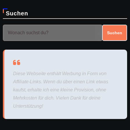
Suchen
Suchen
Diese Webseite enthält Werbung in Form von
Affiliate-Links. Wenn du über einen Link etwas
kaufst, erhalte ich eine kleine Provision, ohne
Mehrkosten für dich. Vielen Dank für deine
Unterstützung!