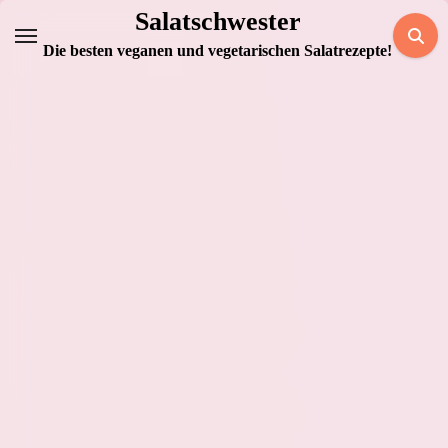
Zum
Salatschwester
Inhalt
Die besten veganen und vegetarischen Salatrezepte!
springen