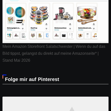
Mein Amazon Storefront Salatschwester | Wenn du auf das
Bild tippst, gelangst du direkt auf meine Amazonseite* |
Stand Mai 2026
Folge mir auf Pinterest