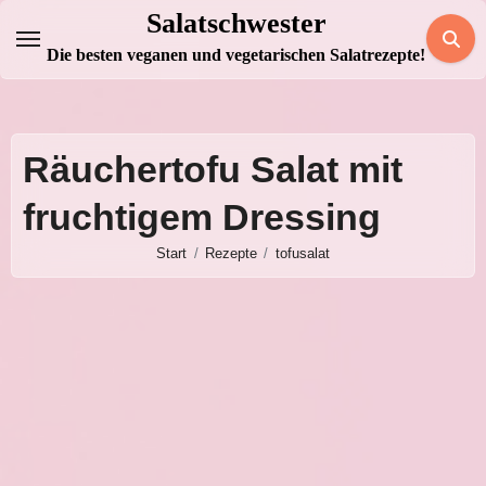
Zum
Salatschwester
Inhalt
Die besten veganen und vegetarischen Salatrezepte!
springen
Räuchertofu Salat mit
fruchtigem Dressing
Start
Rezepte
tofusalat