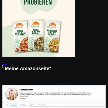
Meine Amazonseite*