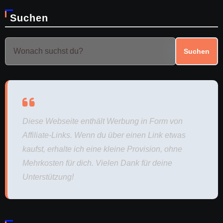
Suchen
Suchen
Diese Webseite enthält Werbung in Form von
Affiliate-Links. Wenn du über einen Link etwas
kaufst, erhalte ich eine kleine Provision, ohne
Mehrkosten für dich. Vielen Dank für deine
Unterstützung!