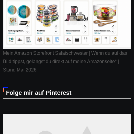
Mein Amazon Storefront Salatschwester | Wenn du auf das
Bild tippst, gelangst du direkt auf meine Amazonseite* |
Stand Mai 2026
Folge mir auf Pinterest