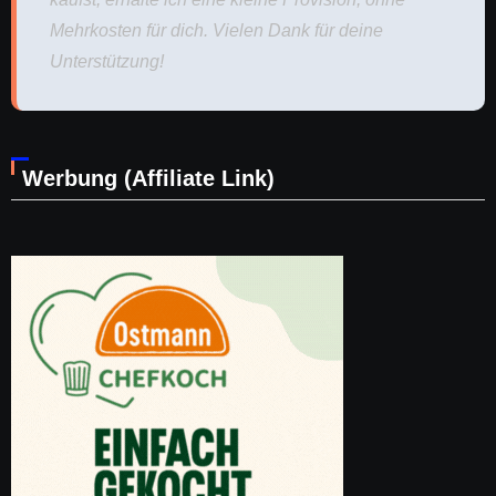
Mehrkosten für dich. Vielen Dank für deine
Unterstützung!
Werbung (Affiliate Link)