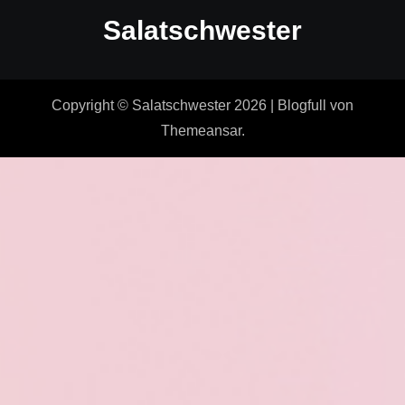
Salatschwester
Copyright © Salatschwester 2026
|
Blogfull
von
Themeansar
.