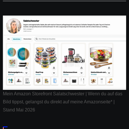
Mein Amazon Storefront Salatschwester | Wenn du auf das
Bild tippst, gelangst du direkt auf meine Amazonseite* |
Stand Mai 2026