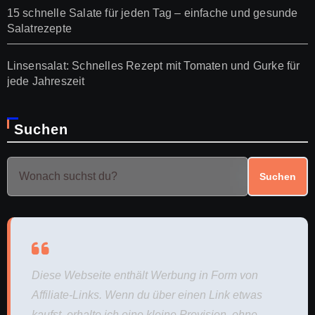
15 schnelle Salate für jeden Tag – einfache und gesunde
Salatrezepte
Linsensalat: Schnelles Rezept mit Tomaten und Gurke für
jede Jahreszeit
Suchen
Suchen
Diese Webseite enthält Werbung in Form von
Affiliate-Links. Wenn du über einen Link etwas
kaufst, erhalte ich eine kleine Provision, ohne