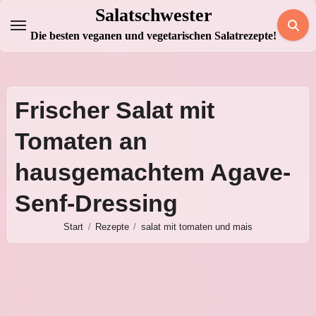
Zum
Salatschwester
Inhalt
Die besten veganen und vegetarischen Salatrezepte!
springen
Frischer Salat mit
Tomaten an
hausgemachtem Agave-
Senf-Dressing
Start
Rezepte
salat mit tomaten und mais