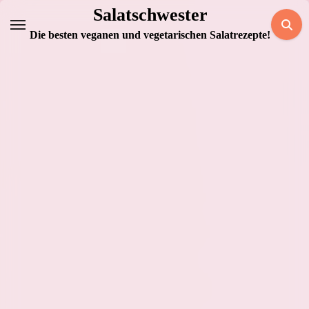
Zum
Salatschwester
Inhalt
Die besten veganen und vegetarischen Salatrezepte!
springen