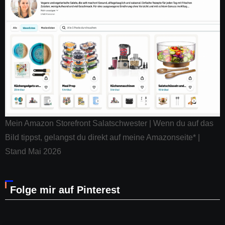
Mein Amazon Storefront Salatschwester | Wenn du auf das
Bild tippst, gelangst du direkt auf meine Amazonseite* |
Stand Mai 2026
Folge mir auf Pinterest