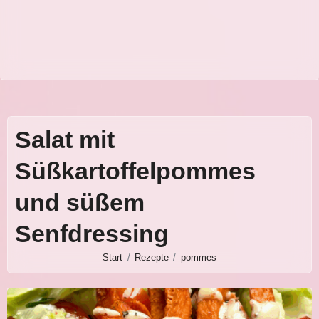
Salat mit
Süßkartoffelpommes
und süßem
Senfdressing
Start
Rezepte
pommes