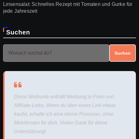
Linsensalat: Schnelles Rezept mit Tomaten und Gurke für
jede Jahreszeit
Suchen
Suchen
Diese Webseite enthält Werbung in Form von
Affiliate-Links. Wenn du über einen Link etwas
kaufst, erhalte ich eine kleine Provision, ohne
Mehrkosten für dich. Vielen Dank für deine
Unterstützung!