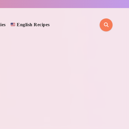
ies
English Recipes