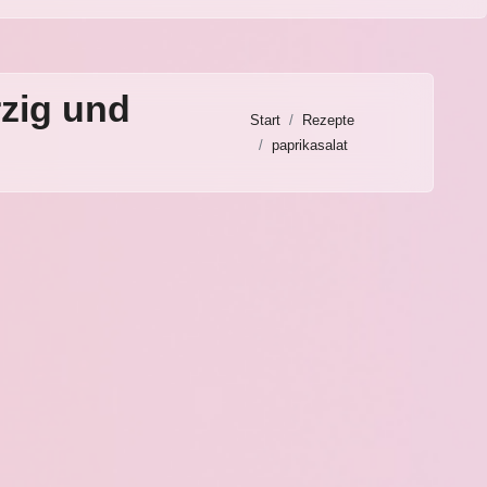
rzig und
Start
Rezepte
paprikasalat