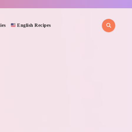
ies
English Recipes