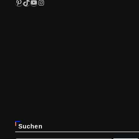
Pinterest
TikTok
YouTube
Instagram
Suchen