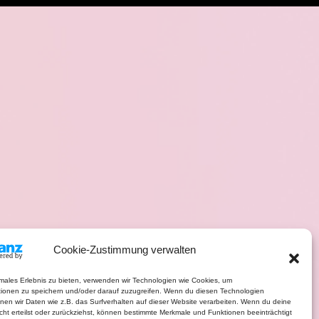
Cookie-Zustimmung verwalten
imales Erlebnis zu bieten, verwenden wir Technologien wie Cookies, um
tionen zu speichern und/oder darauf zuzugreifen. Wenn du diesen Technologien
nen wir Daten wie z.B. das Surfverhalten auf dieser Website verarbeiten. Wenn du deine
ht erteilst oder zurückziehst, können bestimmte Merkmale und Funktionen beeinträchtigt