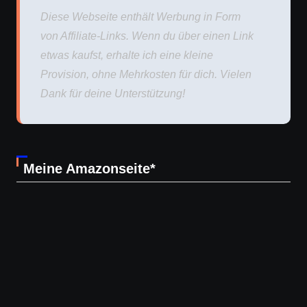
Diese Webseite enthält Werbung in Form
von Affiliate-Links. Wenn du über einen Link
etwas kaufst, erhalte ich eine kleine
Provision, ohne Mehrkosten für dich. Vielen
Dank für deine Unterstützung!
Meine Amazonseite*