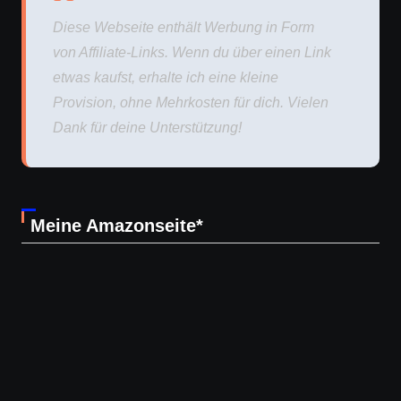
Diese Webseite enthält Werbung in Form
von Affiliate-Links. Wenn du über einen Link
etwas kaufst, erhalte ich eine kleine
Provision, ohne Mehrkosten für dich. Vielen
Dank für deine Unterstützung!
Meine Amazonseite*