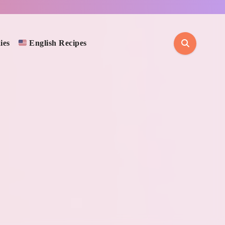
ies
English Recipes