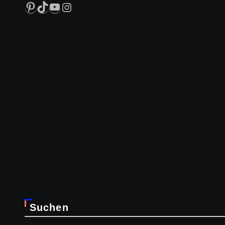
Pinterest
TikTok
YouTube
Instagram
Suchen