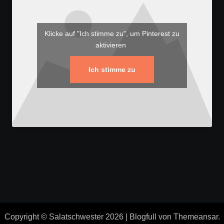
Klicke auf "Ich stimme zu", um Pinterest zu
aktivieren
Ich stimme zu
Copyright © Salatschwester 2026
|
Blogfull
von
Themeansar
.