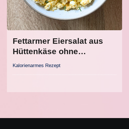
Fettarmer Eiersalat aus
Hüttenkäse ohne
Mayonnaise
Kalorienarmes Rezept