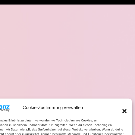
Cookie-Zustimmung verwalten
imales Erlebnis zu bieten, verwenden wir Technologien wie Cookies, um
tionen zu speichern und/oder darauf zuzugreifen. Wenn du diesen Technologien
nen wir Daten wie z.B. das Surfverhalten auf dieser Website verarbeiten. Wenn du deine
ht erteilst oder zurückziehst, können bestimmte Merkmale und Funktionen beeinträchtigt