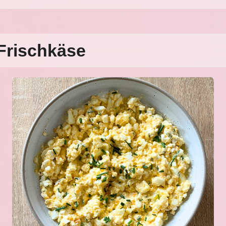
 Frischkäse