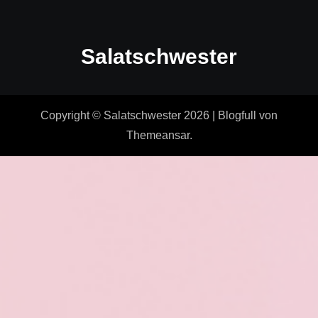
Salatschwester
Copyright © Salatschwester 2026
|
Blogfull
von
Themeansar
.