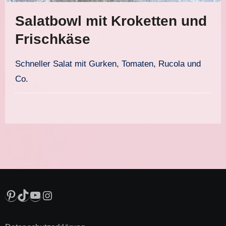
Salatbowl mit Kroketten und
Frischkäse
Schneller Salat mit Gurken, Tomaten, Rucola und
Co.
Pinterest
TikTok
YouTube
Instagram