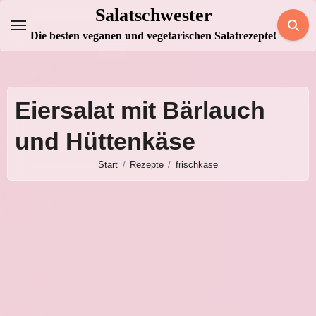
Zum
Salatschwester
Inhalt
Die besten veganen und vegetarischen Salatrezepte!
springen
Eiersalat mit Bärlauch
und Hüttenkäse
Start
Rezepte
frischkäse