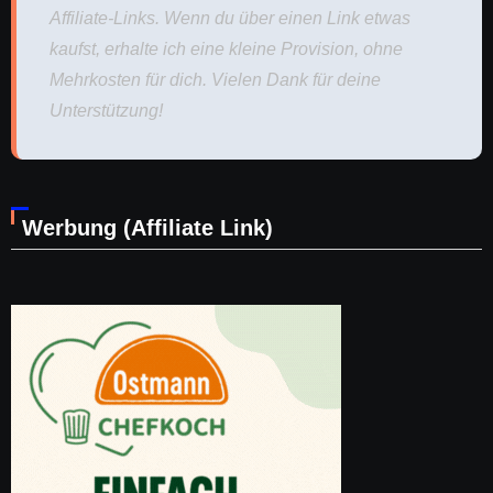
Affiliate-Links. Wenn du über einen Link etwas
kaufst, erhalte ich eine kleine Provision, ohne
Mehrkosten für dich. Vielen Dank für deine
Unterstützung!
Werbung (Affiliate Link)