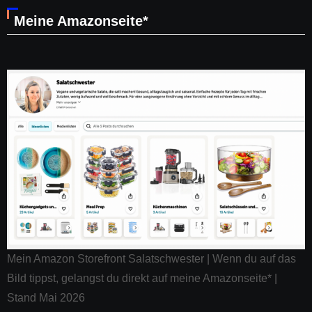
Meine Amazonseite*
Mein Amazon Storefront Salatschwester | Wenn du auf das
Bild tippst, gelangst du direkt auf meine Amazonseite* |
Stand Mai 2026