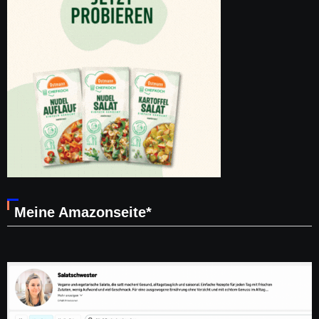
Meine Amazonseite*