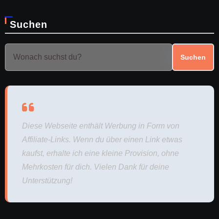
Suchen
Suchen
Diese Webseite enthält Werbung in Form von
Affiliate-Links. Wenn du über einen Link etwas
kaufst, erhalte ich eine kleine Provision, ohne
Mehrkosten für dich. Vielen Dank für deine
Unterstützung!