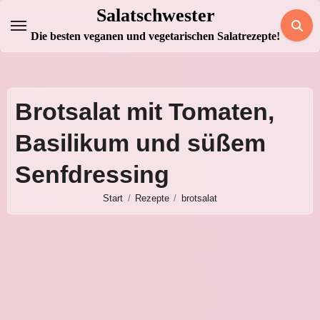
Zum
Salatschwester
Inhalt
Die besten veganen und vegetarischen Salatrezepte!
springen
Brotsalat mit Tomaten,
Basilikum und süßem
Senfdressing
Start
Rezepte
brotsalat