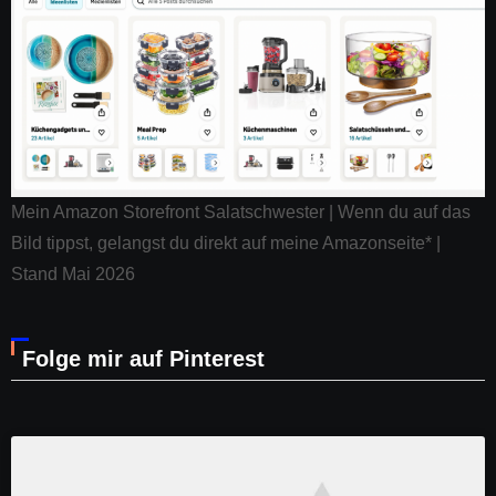
Mein Amazon Storefront Salatschwester | Wenn du auf das
Bild tippst, gelangst du direkt auf meine Amazonseite* |
Stand Mai 2026
Folge mir auf Pinterest