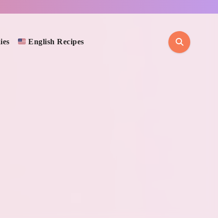
ies
English Recipes