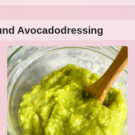
t und Avocadodressing