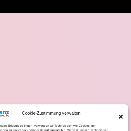
Cookie-Zustimmung verwalten
imales Erlebnis zu bieten, verwenden wir Technologien wie Cookies, um
tionen zu speichern und/oder darauf zuzugreifen. Wenn du diesen Technologien