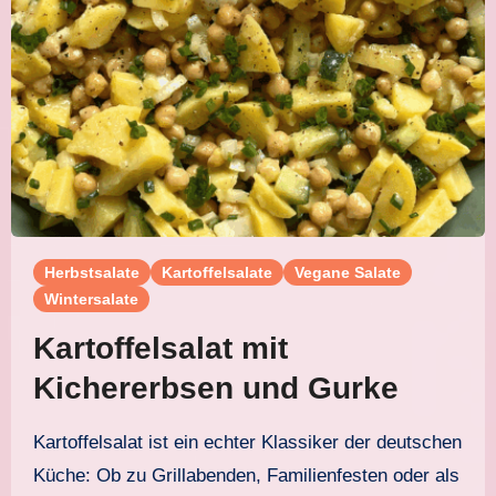
Herbstsalate
Kartoffelsalate
Vegane Salate
Wintersalate
Kartoffelsalat mit
Kichererbsen und Gurke
Kartoffelsalat ist ein echter Klassiker der deutschen
Küche: Ob zu Grillabenden, Familienfesten oder als