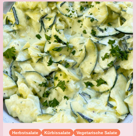
Herbstsalate
Kürbissalate
Vegetarische Salate