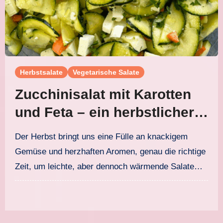
Herbstsalate
Vegetarische Salate
Zucchinisalat mit Karotten
und Feta – ein herbstlicher
Genuss
Der Herbst bringt uns eine Fülle an knackigem
Gemüse und herzhaften Aromen, genau die richtige
Zeit, um leichte, aber dennoch wärmende Salate…