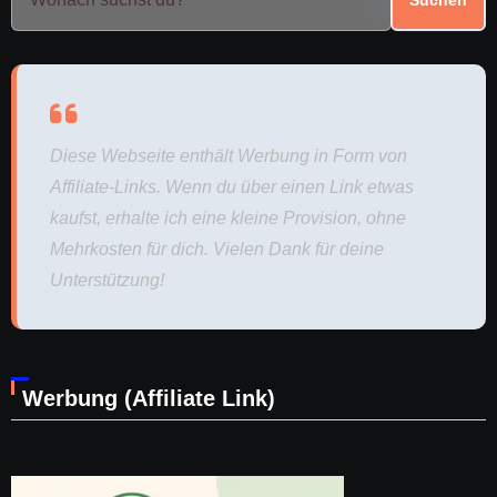
Diese Webseite enthält Werbung in Form von
Affiliate-Links. Wenn du über einen Link etwas
kaufst, erhalte ich eine kleine Provision, ohne
Mehrkosten für dich. Vielen Dank für deine
Unterstützung!
Werbung (Affiliate Link)