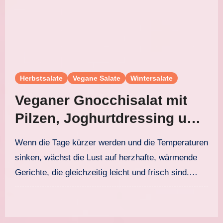
Herbstsalate
Vegane Salate
Wintersalate
Veganer Gnocchisalat mit
Pilzen, Joghurtdressing und
Walnuss-Topping
Wenn die Tage kürzer werden und die Temperaturen
sinken, wächst die Lust auf herzhafte, wärmende
Gerichte, die gleichzeitig leicht und frisch sind.…