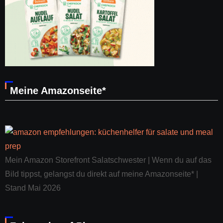
Meine Amazonseite*
Mein Amazon Storefront Salatschwester | Wenn du auf das
Bild tippst, gelangst du direkt auf meine Amazonseite* |
Stand Mai 2026