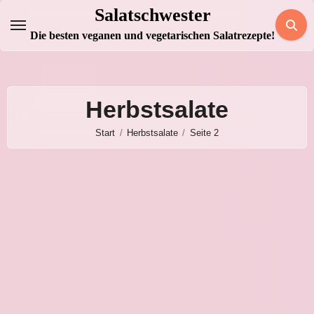
Zum
Salatschwester
Inhalt
Die besten veganen und vegetarischen Salatrezepte!
springen
Herbstsalate
Start
Herbstsalate
Seite 2