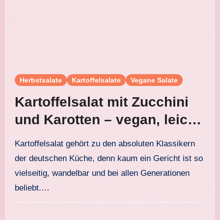
Herbstsalate
Kartoffelsalate
Vegane Salate
Kartoffelsalat mit Zucchini
und Karotten – vegan, leicht
und lecker
Kartoffelsalat gehört zu den absoluten Klassikern
der deutschen Küche, denn kaum ein Gericht ist so
vielseitig, wandelbar und bei allen Generationen
beliebt.…