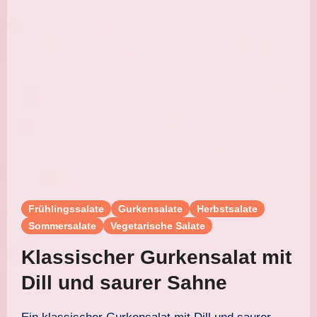
Frühlingssalate
Gurkensalate
Herbstsalate
Sommersalate
Vegetarische Salate
Klassischer Gurkensalat mit
Dill und saurer Sahne