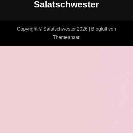
Salatschwester
Copyright © Salatschwester 2026
|
Blogfull
von
Themeansar
.