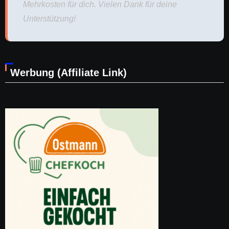
Mehrkosten für dich. Vielen Dank für deine
Unterstützung!
Werbung (Affiliate Link)