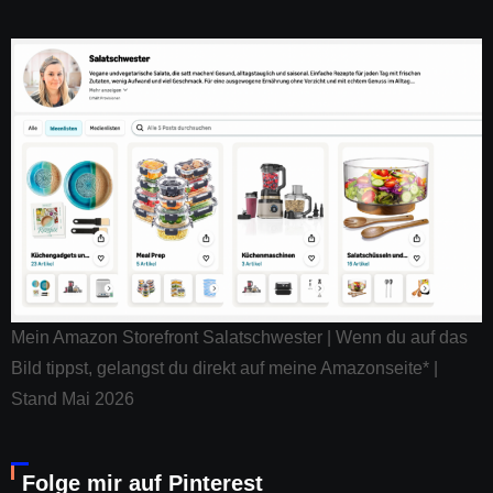
Mein Amazon Storefront Salatschwester | Wenn du auf das
Bild tippst, gelangst du direkt auf meine Amazonseite* |
Stand Mai 2026
Folge mir auf Pinterest