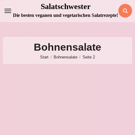
Zum
Salatschwester
Inhalt
Die besten veganen und vegetarischen Salatrezepte!
springen
Bohnensalate
Start
Bohnensalate
Seite 2