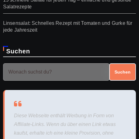
Salatrezepte
Linsensalat: Schnelles Rezept mit Tomaten und Gurke für
jede Jahreszeit
Suchen
Suchen
Diese Webseite enthält Werbung in Form von
Affiliate-Links. Wenn du über einen Link etwas
kaufst, erhalte ich eine kleine Provision, ohne