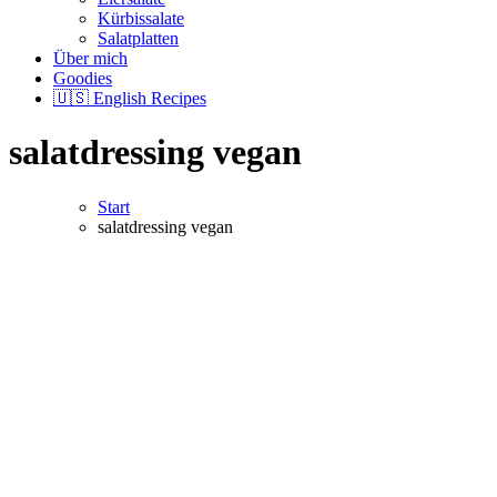
Kürbissalate
Salatplatten
Über mich
Goodies
🇺🇸 English Recipes
salatdressing vegan
Start
salatdressing vegan