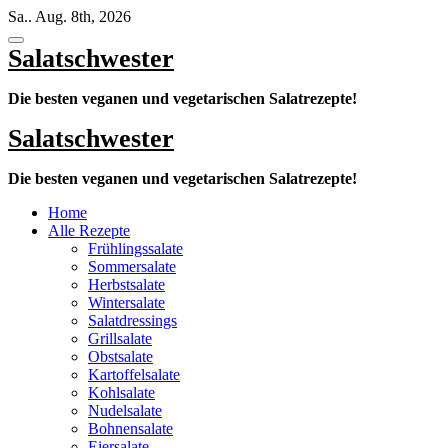
Zum
Sa.. Aug. 8th, 2026
Inhalt
springen
Salatschwester
Die besten veganen und vegetarischen Salatrezepte!
Salatschwester
Die besten veganen und vegetarischen Salatrezepte!
Home
Alle Rezepte
Frühlingssalate
Sommersalate
Herbstsalate
Wintersalate
Salatdressings
Grillsalate
Obstsalate
Kartoffelsalate
Kohlsalate
Nudelsalate
Bohnensalate
Eiersalate