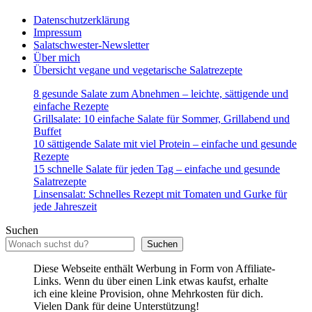
Datenschutzerklärung
Impressum
Salatschwester-Newsletter
Über mich
Übersicht vegane und vegetarische Salatrezepte
8 gesunde Salate zum Abnehmen – leichte, sättigende und
einfache Rezepte
Grillsalate: 10 einfache Salate für Sommer, Grillabend und
Buffet
10 sättigende Salate mit viel Protein – einfache und gesunde
Rezepte
15 schnelle Salate für jeden Tag – einfache und gesunde
Salatrezepte
Linsensalat: Schnelles Rezept mit Tomaten und Gurke für
jede Jahreszeit
Suchen
Suchen
Diese Webseite enthält Werbung in Form von Affiliate-
Links. Wenn du über einen Link etwas kaufst, erhalte
ich eine kleine Provision, ohne Mehrkosten für dich.
Vielen Dank für deine Unterstützung!