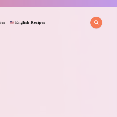
ies
English Recipes