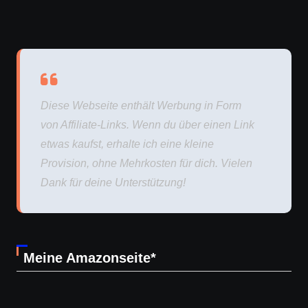
Diese Webseite enthält Werbung in Form
von Affiliate-Links. Wenn du über einen Link
etwas kaufst, erhalte ich eine kleine
Provision, ohne Mehrkosten für dich. Vielen
Dank für deine Unterstützung!
Meine Amazonseite*