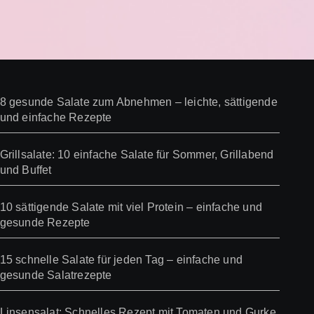
8 gesunde Salate zum Abnehmen – leichte, sättigende
und einfache Rezepte
Grillsalate: 10 einfache Salate für Sommer, Grillabend
und Buffet
10 sättigende Salate mit viel Protein – einfache und
gesunde Rezepte
15 schnelle Salate für jeden Tag – einfache und
gesunde Salatrezepte
Linsensalat: Schnelles Rezept mit Tomaten und Gurke