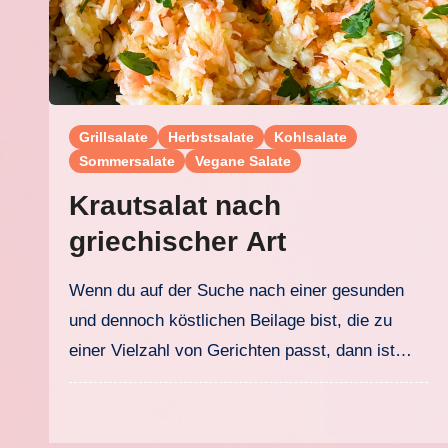
Grillsalate
Herbstsalate
Kohlsalate
Sommersalate
Vegane Salate
Krautsalat nach
griechischer Art
Wenn du auf der Suche nach einer gesunden
und dennoch köstlichen Beilage bist, die zu
einer Vielzahl von Gerichten passt, dann ist…