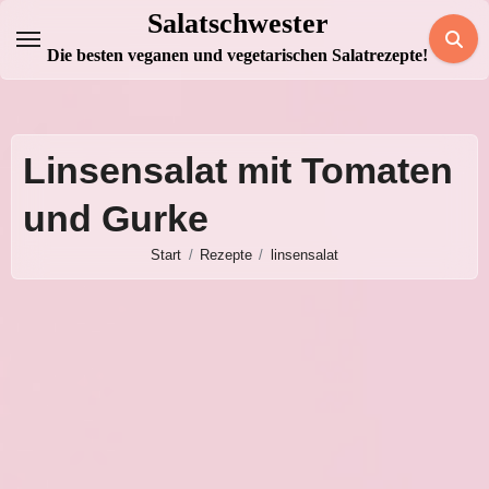
Zum
Salatschwester
Inhalt
Die besten veganen und vegetarischen Salatrezepte!
springen
Linsensalat mit Tomaten
und Gurke
Start
Rezepte
linsensalat