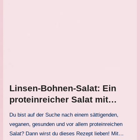
Linsen-Bohnen-Salat: Ein
proteinreicher Salat mit
Linsen, Kidneybohnen und
Du bist auf der Suche nach einem sättigenden,
Räuchertofu
veganen, gesunden und vor allem proteinreichen
Salat? Dann wirst du dieses Rezept lieben! Mit…