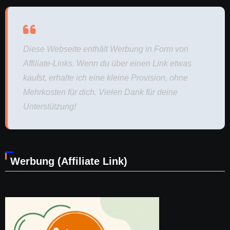
Diese Webseite enthält Werbung in Form von
Affiliate-Links. Wenn du über einen Link etwas
kaufst, erhalte ich eine kleine Provision, ohne
Mehrkosten für dich. Vielen Dank für deine
Unterstützung!
Werbung (Affiliate Link)