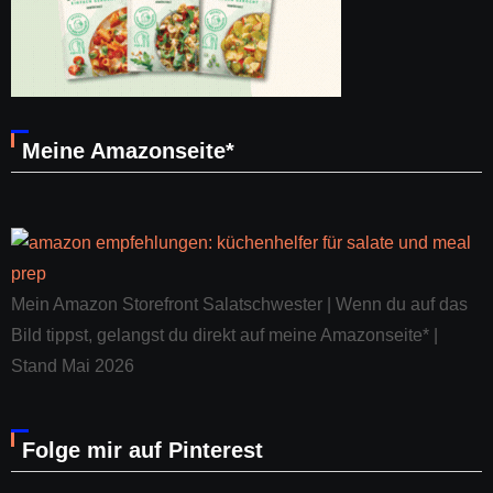
Meine Amazonseite*
Mein Amazon Storefront Salatschwester | Wenn du auf das
Bild tippst, gelangst du direkt auf meine Amazonseite* |
Stand Mai 2026
Folge mir auf Pinterest