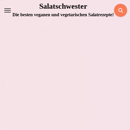
Zum
Salatschwester
Inhalt
Die besten veganen und vegetarischen Salatrezepte!
springen