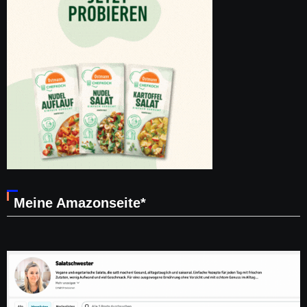
Meine Amazonseite*