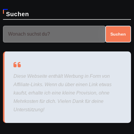
Suchen
Suchen
Diese Webseite enthält Werbung in Form von
Affiliate-Links. Wenn du über einen Link etwas
kaufst, erhalte ich eine kleine Provision, ohne
Mehrkosten für dich. Vielen Dank für deine
Unterstützung!