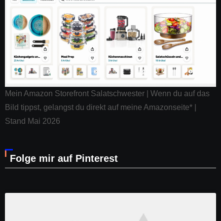
Mein Amazon Storefront Salatschwester | Wenn du auf das
Bild tippst, gelangst du direkt auf meine Amazonseite* |
Stand Mai 2026
Folge mir auf Pinterest