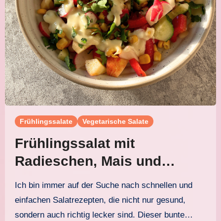
Frühlingssalate
Vegetarische Salate
Frühlingssalat mit
Radieschen, Mais und
Joghurt-Senf-Dressing
Ich bin immer auf der Suche nach schnellen und
einfachen Salatrezepten, die nicht nur gesund,
sondern auch richtig lecker sind. Dieser bunte…