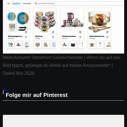
Mein Amazon Storefront Salatschwester | Wenn du auf das
Bild tippst, gelangst du direkt auf meine Amazonseite* |
Stand Mai 2026
Folge mir auf Pinterest