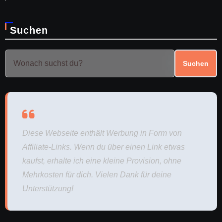
Suchen
Suchen
Diese Webseite enthält Werbung in Form von
Affiliate-Links. Wenn du über einen Link etwas
kaufst, erhalte ich eine kleine Provision, ohne
Mehrkosten für dich. Vielen Dank für deine
Unterstützung!