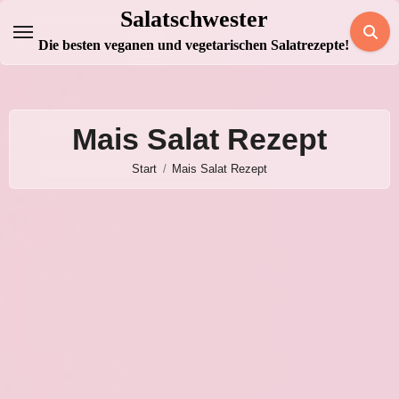
Zum
Salatschwester
Inhalt
Die besten veganen und vegetarischen Salatrezepte!
springen
Mais Salat Rezept
Start
Mais Salat Rezept