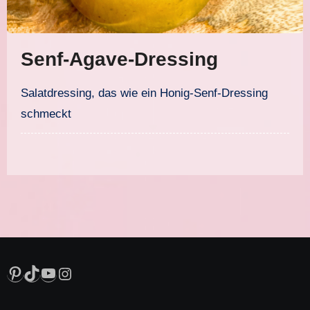
Senf-Agave-Dressing
Salatdressing, das wie ein Honig-Senf-Dressing
schmeckt
Pinterest
TikTok
YouTube
Instagram