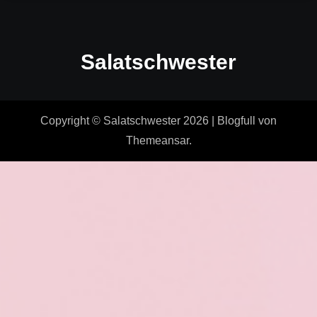
Salatschwester
Copyright © Salatschwester 2026
|
Blogfull
von
Themeansar
.