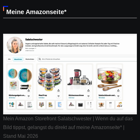
Meine Amazonseite*
Mein Amazon Storefront Salatschwester | Wenn du auf das
Bild tippst, gelangst du direkt auf meine Amazonseite* |
Stand Mai 2026