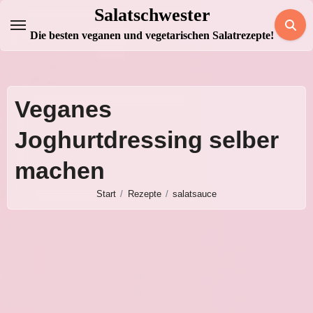
Zum
Salatschwester
Inhalt
Die besten veganen und vegetarischen Salatrezepte!
springen
Veganes
Joghurtdressing selber
machen
Start
Rezepte
salatsauce