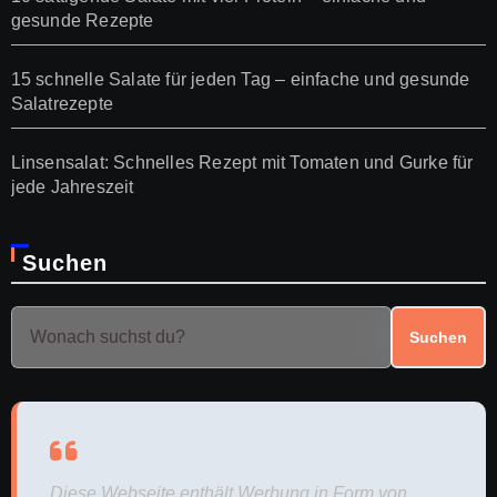
gesunde Rezepte
15 schnelle Salate für jeden Tag – einfache und gesunde
Salatrezepte
Linsensalat: Schnelles Rezept mit Tomaten und Gurke für
jede Jahreszeit
Suchen
Suchen
Diese Webseite enthält Werbung in Form von