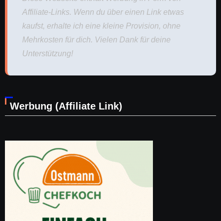
Affiliate-Links. Wenn du über einen Link etwas
kaufst, erhalte ich eine kleine Provision, ohne
Mehrkosten für dich. Vielen Dank für deine
Unterstützung!
Werbung (Affiliate Link)