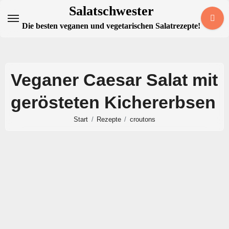
Zum
Salatschwester
Inhalt
Die besten veganen und vegetarischen Salatrezepte!
springen
Veganer Caesar Salat mit
gerösteten Kichererbsen
Start
Rezepte
croutons