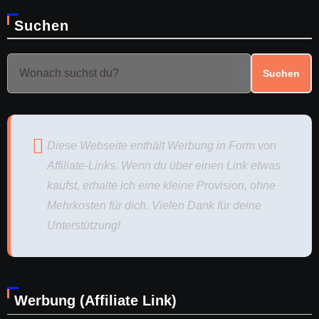
Suchen
Suchen
Diese Webseite enthält Werbung in Form von
Affiliate-Links. Wenn du über einen Link etwas
kaufst, erhalte ich eine kleine Provision, ohne
Mehrkosten für dich. Vielen Dank für deine
Unterstützung!
Werbung (Affiliate Link)